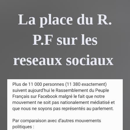
La place du R.
P.F sur les
reseaux sociaux