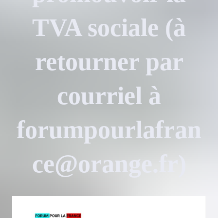
TVA sociale (à
retourner par
courriel à
forumpourlafran
ce@orange.fr)