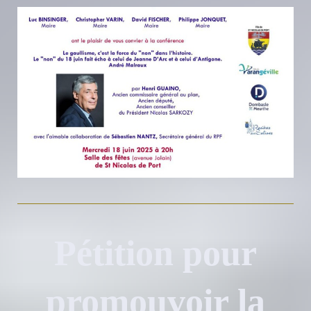
Pétition pour
promouvoir la