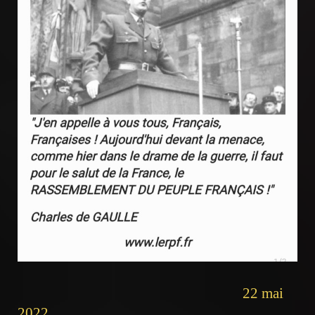
22 mai
2022