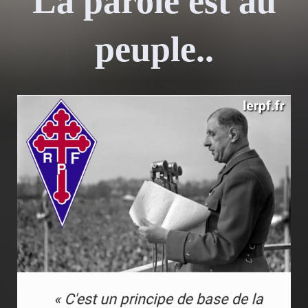
La parole est au
peuple..