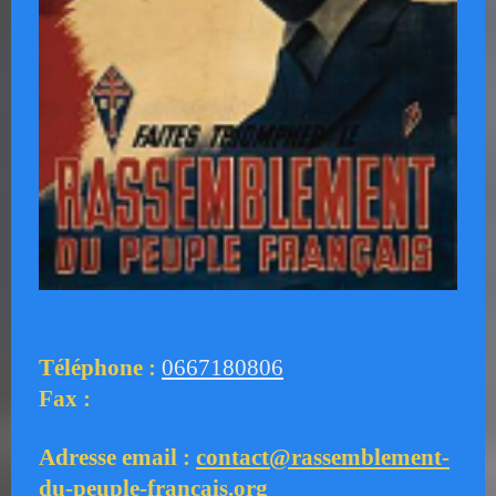
Téléphone :
0667180806
Fax :
Adresse email :
contact@rassemblement-
du-peuple-francais.org