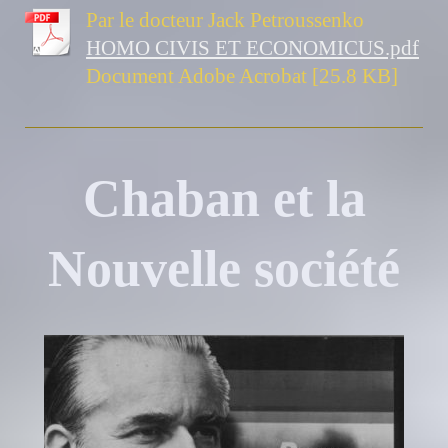
Par le docteur Jack Petroussenko
HOMO CIVIS ET ECONOMICUS.pdf
Document Adobe Acrobat [25.8 KB]
Chaban et la
Nouvelle société