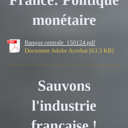
monétaire
Banque centrale_150124.pdf
Document Adobe Acrobat [63.3 KB]
Sauvons
l'industrie
française !