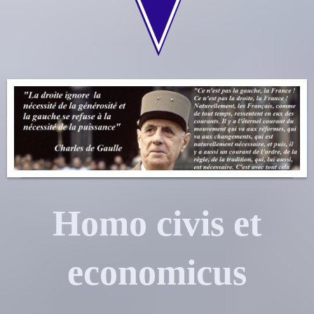
Homo civis et
economicus