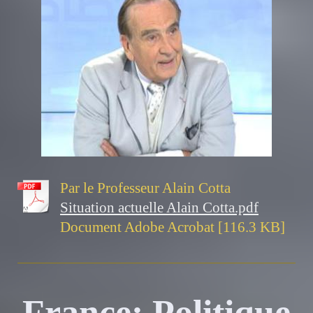
Par le Professeur Alain Cotta
Situation actuelle Alain Cotta.pdf
Document Adobe Acrobat [116.3 KB]
France: Politique