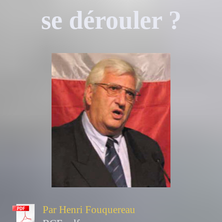
se dérouler ?
Par Henri Fouquereau