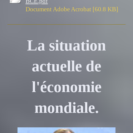
BCE.pdf
Document Adobe Acrobat [60.8 KB]
La situation
actuelle de
l'économie
mondiale.