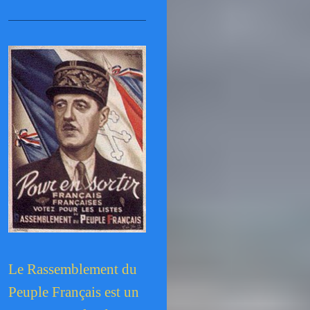
Le Rassemblement du
Peuple Français est un