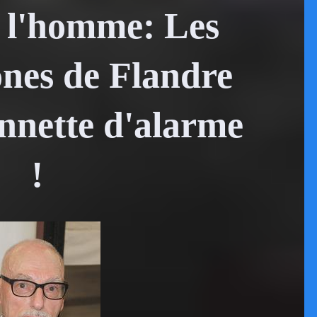
e l'homme: Les
nes de Flandre
onnette d'alarme
!