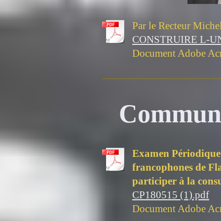
Par le Recteur Miche
CONSTRUIRE L-U
Document Adobe Acr
Communi
Examen Périodique 
francophones de Fla
participer à la consu
CP180515 (1).pdf
Document Adobe Acr