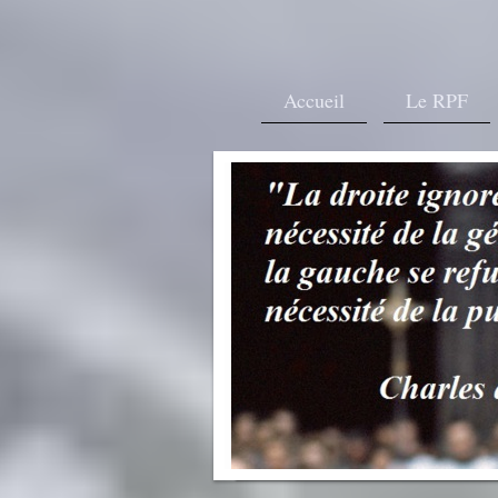
Accueil
Le RPF