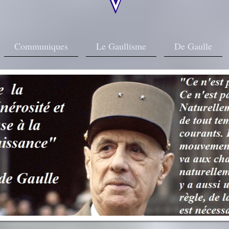
Communiques
Le Gaullisme
De Gaulle