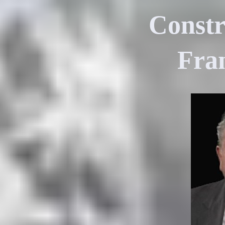
Constr
Fra